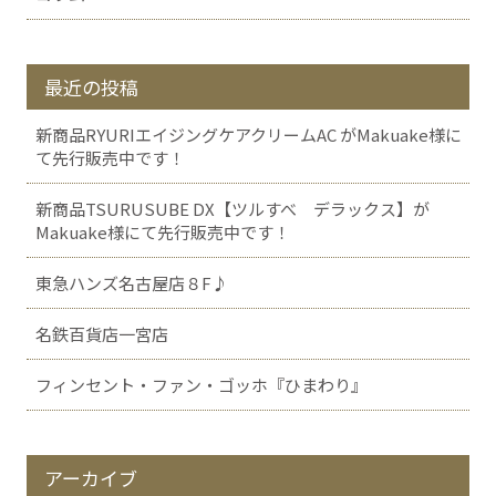
最近の投稿
新商品RYURIエイジングケアクリームAC がMakuake様に
て先行販売中です！
新商品TSURUSUBE DX【ツルすべ デラックス】が
Makuake様にて先行販売中です！
東急ハンズ名古屋店８F♪
名鉄百貨店一宮店
フィンセント・ファン・ゴッホ『ひまわり』
アーカイブ