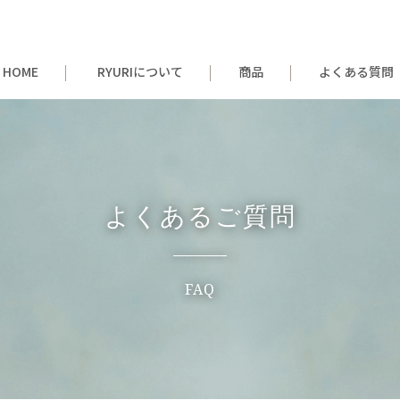
HOME
RYURIについて
商品
よくある質問
RYURIエイジングケアクリーム
RYURI飲むコラーゲン
よくあるご質問
FAQ