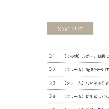
商品について
【その他】万が一、お肌
1
【クリーム】5gを携帯用
2
【クリーム】匂いはあり
3
【クリーム】使用感はど
4