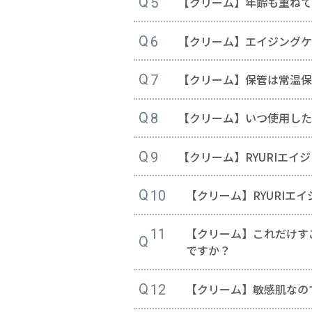
【クリーム】年齢も重ねて
5
【クリーム】エイジングケ
6
【クリーム】保管は常温
7
【クリーム】いつ使用し
8
【クリーム】RYURIエ
9
【クリーム】RYURI
10
【クリーム】これだけす
11
ですか？
【クリーム】敏感肌なの
12