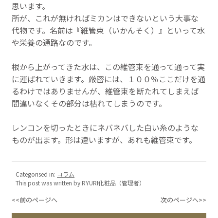
思います。
所が、これが無ければミカンはできないという大事な
代物です。名前は『維管束（いかんそく）』といって水
や栄養の通路なのです。
根から上がってきた水は、この維管束を通って通って実
に運ばれていきます。厳密には、１００％ここだけを通
るわけではありませんが、維管束を断たれてしまえば
間違いなくその部分は枯れてしまうのです。
レンコンを切ったときにネバネバした白い糸のような
ものが出ます。形は違いますが、あれも維管束です。
Categorised in:
コラム
This post was written by RYURI化粧品（管理者）
<<前のページへ
次のページへ>>